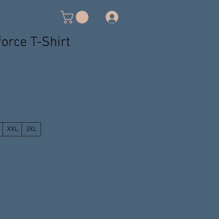
rce T-Shirt
XXL
3XL