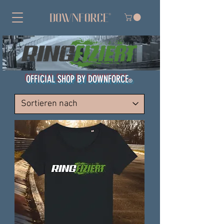
OFFICIAL SHOP BY DOWNFORCE
®